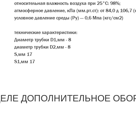
относительная влажность воздуха при 25°С: 98%;
атмосферное давление, кПа (мм.рт.ст): от 84,0 д 106,7 (
условное давление среды (Ру) — 0,6 Мпа (кгс/см2)
технические характеристики:
Диаметр трубки D1,мм - 8
диаметр трубки D2,мм - 8
S,мм 17
S1,мм 17
ЗДЕЛЕ ДОПОЛНИТЕЛЬНОЕ ОБО