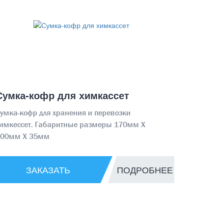
Сумка-кофр для химкассет
умка-кофр для хранения и перевозки
имкессет. Габаритные размеры 170мм Х
400мм Х 35мм
ЗАКАЗАТЬ
ПОДРОБНЕЕ