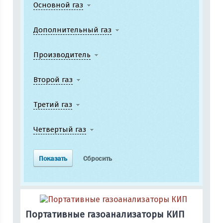
Основной газ
Дополнительный газ
Производитель
Второй газ
Третий газ
Четвертый газ
Портативные газоанализаторы КИП