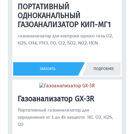
ПОРТАТИВНЫЙ
ОДНОКАНАЛЬНЫЙ
ГАЗОАНАЛИЗАТОР КИП-МГ1
газоанализатор для контроля одного газа О2,
H2S, CH4, PH3, CO, Cl2, SO2, NO2, HCN
ЗАКАЗАТЬ
ПОДРОБНЕЕ
Газоанализатор GX-3R
Портативный газоанализатор для
определения от 1 до 4х веществ HC, O2, H2S,
CO
диффузионный