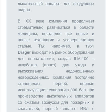
дыхательный аппарат для воздушных
шаров.
В XX веке компания продолжает
стремительно развиваться в области
медицины, поставляя все новые и
новые технологии и усовершенствуя
старые. Так, например, в 1951
Dräger
выходит на рынок оборудования
для неонатологии, создав II-M-100 –
инкубатор (кювез) для ухода и
выхаживания недоношенных
новорожденных. Компания постоянно
становилась первой: первые
использующие технологию 300 бар при
производстве дыхательных аппаратов
со сжатым воздухом для пожарных и
спасателей, первый аппарат ИВЛ с