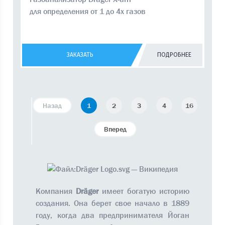
для определения от 1 до 4х газов
ЗАКАЗАТЬ
ПОДРОБНЕЕ
Назад
1
2
3
4
16
Вперед
Компания
Dräger
имеет богатую историю
создания. Она берет свое начало в 1889
году, когда два предпринимателя Йоган