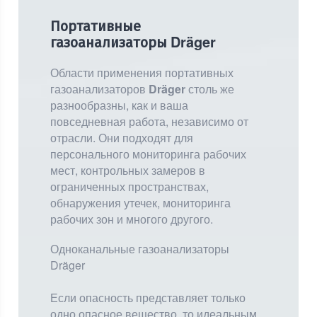
Портативные
Dräger
газоанализаторы
Области применения портативных
газоанализаторов
Dräger
столь же
разнообразны, как и ваша
повседневная работа, независимо от
отрасли. Они подходят для
персонального мониторинга рабочих
мест, контрольных замеров в
ограниченных пространствах,
обнаружения утечек, мониторинга
рабочих зон и многого другого.
Одноканальные газоанализаторы
Dräger
Если опасность представляет только
одно опасное вещество, то идеальным