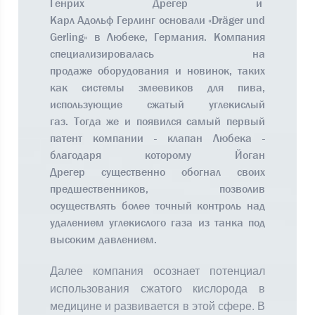
Генрих Дрегер и
Карл Адольф Герлинг основали «Dräger und
Gerling» в Любеке, Германия. Компания
специализировалась на
продаже оборудования и новинок, таких
как системы змеевиков для пива,
использующие сжатый углекислый
газ. Тогда же и появился самый первый
патент компании - клапан Любека -
благодаря которому Йоган
Дрегер существенно обогнал своих
предшественников, позволив
осуществлять более точный контроль над
удалением углекислого газа из танка под
высоким давлением.
Далее компания осознает потенциал
использования сжатого кислорода в
медицине и развивается в этой сфере. В