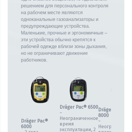
решением для персонального контроля
на рабочем месте являются
одноканальные газоанализаторы и
предупреждающие устройства.
Маленькие, прочные и эргономичные –
эти устройства обычно крепятся к
рабочей одежде вблизи зоны дыхания,
но не ограничивают движение
работников.
Dräger Pac® 6500
Dräger Pac®
–
8000
Неограниченное
Dräger Pac®
–
время
6000
Неограниченн
эксплуатации, 2