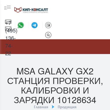
+7
(495)
136-
74-
22
MSA GALAXY GX2
СТАНЦИЯ ПРОВЕРКИ,
КАЛИБРОВКИ И
ЗАРЯДКИ 10128634
Главная
Продукция