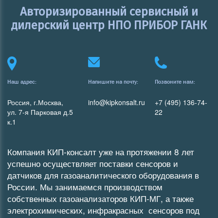
Авторизированный сервисный и
дилерский центр НПО ПРИБОР ГАНК
Наш адрес:
Напишите на почту:
Позвоните нам:
Россия, г.Москва,
info@kipkonsalt.ru
+7 (495) 136-74-
ул. 7-я Парковая д.5
22
к.1
Компания КИП-консалт уже на протяжении 8 лет
успешно осуществляет поставки сенсоров и
датчиков для газоаналитического оборудования в
России. Мы занимаемся производством
собственных
газоанализаторов
КИП-МГ
, а также
электрохимических
,
инфракрасных
сенсоров под