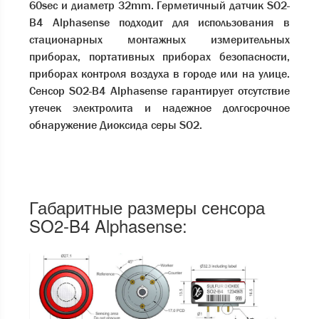
60sec и диаметр 32mm. Герметичный датчик SO2-
B4 Alphasense подходит для использования в
стационарных монтажных измерительных
приборах, портативных приборах безопасности,
приборах контроля воздуха в городе или на улице.
Сенсор SO2-B4 Alphasense гарантирует отсутствие
утечек электролита и надежное долгосрочное
обнаружение Диоксида серы SO2.
Габаритные размеры сенсора
SO2-B4 Alphasense: