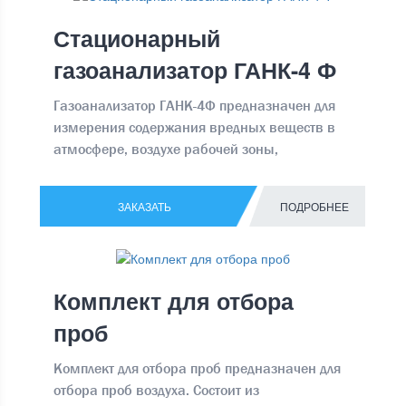
Стационарный
газоанализатор ГАНК-4 Ф
Газоанализатор ГАНК-4Ф предназначен для
измерения содержания вредных веществ в
атмосфере, воздухе рабочей зоны,
промышленных выбросах Производит
непрерывные прямые замеры воздуха,
ЗАКАЗАТЬ
ПОДРОБНЕЕ
вычисляет средний параметр за
установленный промежуток времени, а
готовый, вычисленный параметр выводит на
дисплей.
Комплект для отбора
проб
Комплект для отбора проб предназначен для
отбора проб воздуха. Состоит из