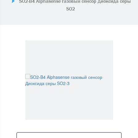
SO2-B4 Alphasense газовый сенсор Диоксида серы
SO2