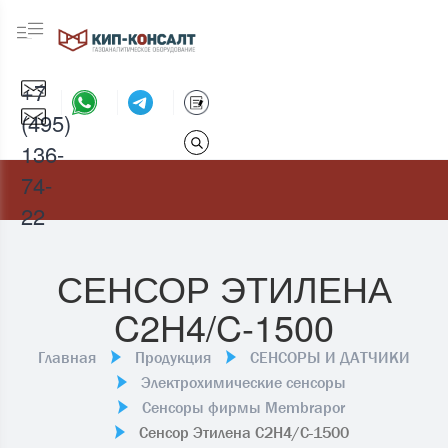
+7
(495)
136-
74-
22
СЕНСОР ЭТИЛЕНА
C2H4/C-1500
Главная
Продукция
СЕНСОРЫ И ДАТЧИКИ
Электрохимические сенсоры
Сенсоры фирмы Membrapor
Сенсор Этилена C2H4/C-1500