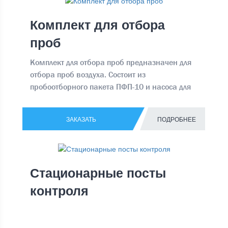
готовый, вычисленный параметр выводит на
дисплей.
Комплект для отбора
проб
Комплект для отбора проб предназначен для
отбора проб воздуха. Состоит из
пробоотборного пакета ПФП-10 и насоса для
отбора проб НП-4
ЗАКАЗАТЬ
ПОДРОБНЕЕ
Стационарные посты
контроля