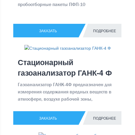
пробоотборные пакеты ПФП-10
ЗАКАЗАТЬ
ПОДРОБНЕЕ
Стационарный
газоанализатор ГАНК-4 Ф
Газоанализатор ГАНК-4Ф предназначен для
измерения содержания вредных веществ в
атмосфере, воздухе рабочей зоны,
промышленных выбросах Производит
непрерывные прямые замеры воздуха,
ЗАКАЗАТЬ
ПОДРОБНЕЕ
вычисляет средний параметр за
установленный промежуток времени, а