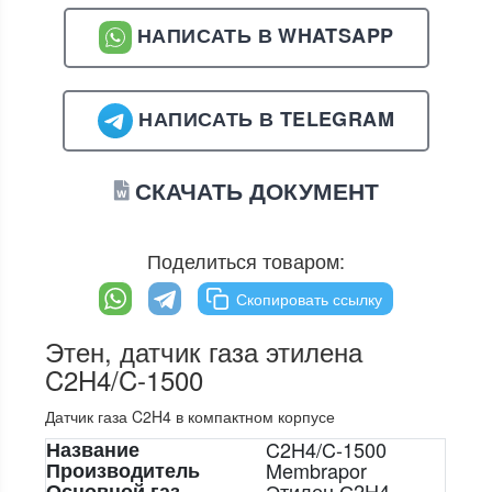
НАПИСАТЬ В WHATSAPP
НАПИСАТЬ В TELEGRAM
СКАЧАТЬ ДОКУМЕНТ
Поделиться товаром:
Скопировать ссылку
Этен, датчик газа этилена
C2H4/C-1500
Датчик газа C2H4 в компактном корпусе
Название
C2H4/C-1500
Производитель
Membrapor
Основной газ
Этилен С2H4