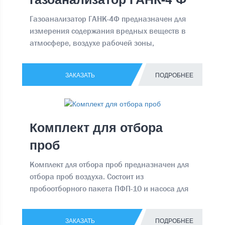
Газоанализатор ГАНК-4Ф предназначен для
измерения содержания вредных веществ в
атмосфере, воздухе рабочей зоны,
промышленных выбросах Производит
непрерывные прямые замеры воздуха,
ЗАКАЗАТЬ
ПОДРОБНЕЕ
вычисляет средний параметр за
установленный промежуток времени, а
готовый, вычисленный параметр выводит на
дисплей.
Комплект для отбора
проб
Комплект для отбора проб предназначен для
отбора проб воздуха. Состоит из
пробоотборного пакета ПФП-10 и насоса для
отбора проб НП-4
ЗАКАЗАТЬ
ПОДРОБНЕЕ