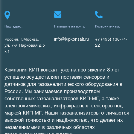
Наш адрес:
Напишите на почту:
Позвоните нам:
Россия, г.Москва,
info@kipkonsalt.ru
+7 (495) 136-74-
ул. 7-я Парковая д.5
22
к.1
Компания КИП-консалт уже на протяжении 8 лет
успешно осуществляет поставки сенсоров и
датчиков для газоаналитического оборудования в
России. Мы занимаемся производством
собственных
газоанализаторов
КИП-МГ
, а также
электрохимических
,
инфракрасных
сенсоров под
маркой КИП-МГ. Наши газоанализаторы отличаются
высокой точностью и надёжностью, что делает их
незаменимыми в различных областях
промышленности и экологии.