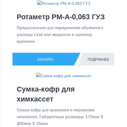
Ротаметр РМ-А-0,063 ГУЗ
Предназначен для определения объёмного
расхода газа или жидкости в единицу
времени
ЗАКАЗАТЬ
ПОДРОБНЕЕ
Сумка-кофр для
химкассет
Сумка-кофр для хранения и перевозки
химкессет. Габаритные размеры 170мм Х
400мм Х 35мм