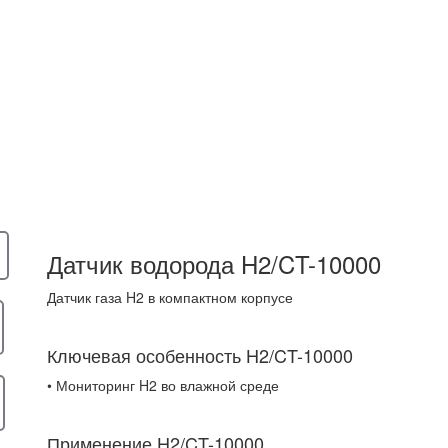
Датчик водорода H2/CT-10000
Датчик газа H2 в компактном корпусе
Ключевая особенность H2/CT-10000
• Мониторинг H2 во влажной среде
Применение H2/CT-10000