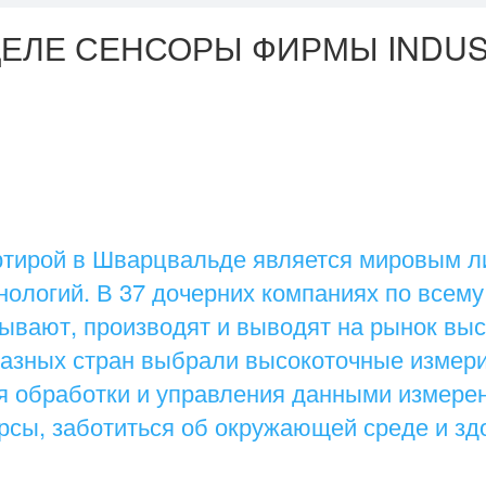
ДЕЛЕ СЕНСОРЫ ФИРМЫ INDUST
артирой в Шварцвальде является мировым л
ологий. В 37 дочерних компаниях по всему
тывают, производят и выводят на рынок вы
 разных стран выбрали высокоточные измер
я обработки и управления данными измерен
рсы, заботиться об окружающей среде и зд