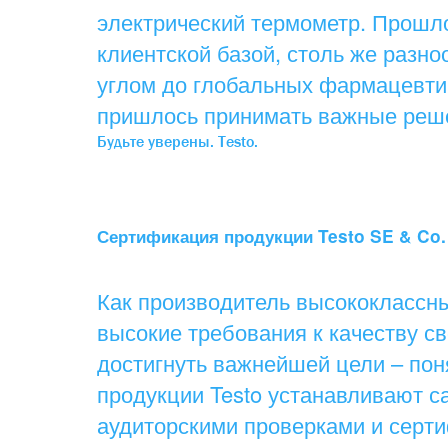
электрический термометр. Прошло
клиентской базой, столь же разно
углом до глобальных фармацевтич
пришлось принимать важные решен
Будьте уверены. Testo.
Сертификация продукции Testo SE & Co
Как производитель высококлассн
высокие требования к качеству св
достигнуть важнейшей цели – пон
продукции Testo устанавливают с
аудиторскими проверками и серт