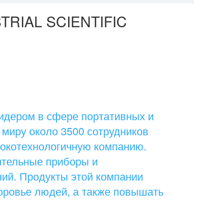
RIAL SCIENTIFIC
идером в сфере портативных и
 миру около 3500 сотрудников
сокотехнологичную компанию.
ительные приборы и
ий. Продукты этой компании
оровье людей, а также повышать