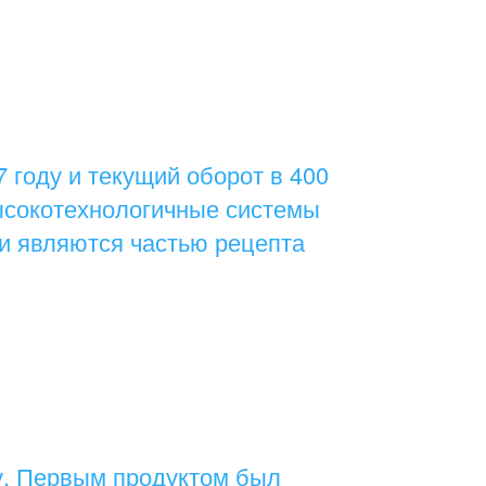
 году и текущий оборот в 400
ысокотехнологичные системы
и являются частью рецепта
у. Первым продуктом был