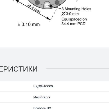
ЕРИСТИКИ
H2/CT-10000
Membrapor
Водород H2