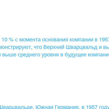
 10 % с момента основания компании в 1957
онстрируют, что Верхний Шварцвальд и в
и выше среднего уровня в будущее компани
 Шварцвальде, Южная Германия, в 1957 год