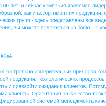
 60 лет, и сейчас компания являемся лидер
образной, как и ассортимент их продукции:
еских групп - здесь представлены все виды
ия, вы можете положиться на Testo – с ув
. KGaA
ых контрольно-измерительных приборов ком
оей продукции, технологических процессов 
ять и превзойти ожидания клиентов. Потому
ами клиенты. Ориентация на качество такж
ифицированной системой менеджмента каче