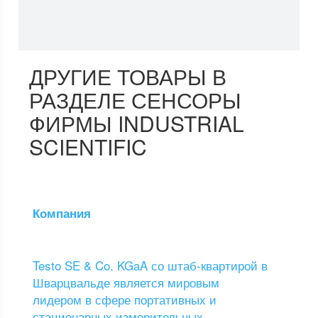
ДРУГИЕ ТОВАРЫ В
РАЗДЕЛЕ СЕНСОРЫ
ФИРМЫ INDUSTRIAL
SCIENTIFIC
Компания
Testo SE & Co. KGaA со штаб-квартирой в
Шварцвальде является мировым
лидером в сфере портативных и
стационарных измерительных