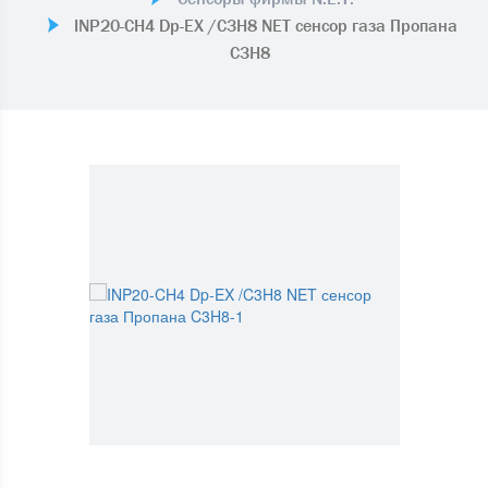
INP20-CH4 Dp-EX /C3H8 NET сенсор газа Пропана
C3H8