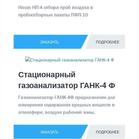
Насос НП-4 отбора проб воздуха в
пробоотборные пакеты ПФП-10
ЗАКАЗАТЬ
ПОДРОБНЕЕ
Стационарный
газоанализатор ГАНК-4 Ф
Газоанализатор ГАНК-4Ф предназначен для
измерения содержания вредных веществ в
атмосфере, воздухе рабочей зоны,
промышленных выбросах Производит
непрерывные прямые замеры воздуха,
ЗАКАЗАТЬ
ПОДРОБНЕЕ
вычисляет средний параметр за