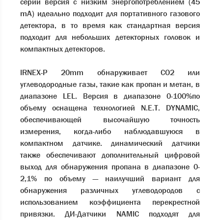
серии версия с низким энергопотреблением (45
mA) идеально подходит для портативного газового
детектора, в то время как стандартная версия
подходит для небольших детекторных головок и
компактных детекторов.
IRNEX-P 20mm обнаруживает CO2 или
углеводородные газы, такие как пропан и метан, в
диапазоне LEL. Версия в диапазоне 0-100%по
объему оснащена технологией N.E.T. DYNAMIC,
обеспечивающей высочайшую точность
измерения, когда-либо наблюдавшуюся в
компактном датчике. динамический датчики
также обеспечивают дополнительный цифровой
выход для обнаружения пропана в диапазоне 0-
2,1% по объему — наилучший вариант для
обнаружения различных углеводородов с
использованием коэффициента перекрестной
привязки. ДИ-Датчики NAMIC подходят для