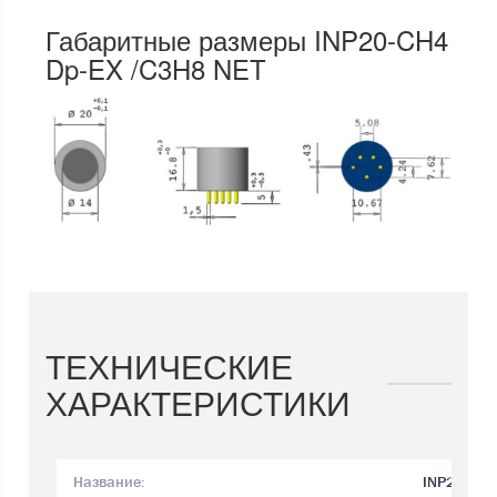
Габаритные размеры INP20-CH4
Dp-EX /C3H8 NET
ТЕХНИЧЕСКИЕ
ХАРАКТЕРИСТИКИ
Название:
INP20-CH4