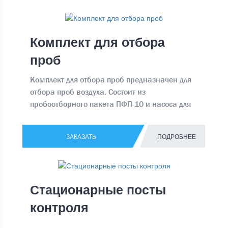
установленный промежуток времени, а
готовый, вычисленный параметр выводит на
дисплей.
Комплект для отбора
проб
Комплект для отбора проб предназначен для
отбора проб воздуха. Состоит из
пробоотборного пакета ПФП-10 и насоса для
отбора проб НП-4
ЗАКАЗАТЬ
ПОДРОБНЕЕ
Стационарные посты
контроля