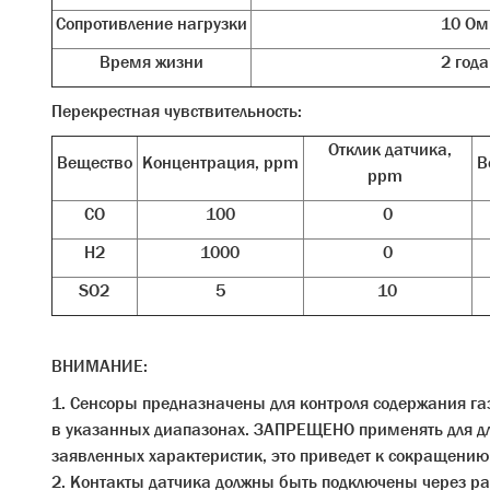
Сопротивление нагрузки
10 Ом
Время жизни
2 года
Перекрестная чувствительность:
Отклик датчика,
Вещество
Концентрация, ppm
В
ppm
CO
100
0
H2
1000
0
SO2
5
10
ВНИМАНИЕ:
1. Сенсоры предназначены для контроля содержания га
в указанных диапазонах. ЗАПРЕЩЕНО применять для д
заявленных характеристик, это приведет к сокращению 
2. Контакты датчика должны быть подключены через ра