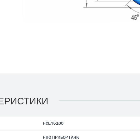
ЕРИСТИКИ
HCL/К-100
НПО ПРИБОР ГАНК