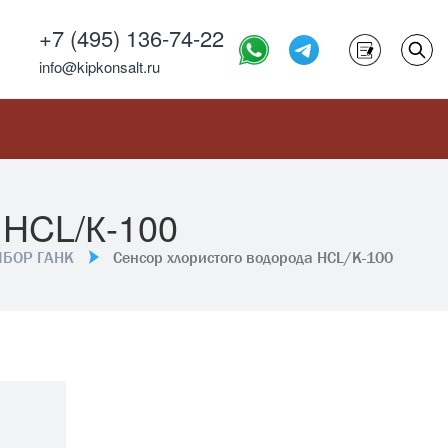
+7 (495) 136-74-22
info@kipkonsalt.ru
CL/К-100
ИБОР ГАНК
Сенсор хлористого водорода HCL/К-100