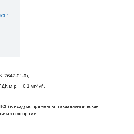
: 7647-01-0),
ДК м.р. = 0,2 мг/м³,
HCL) в воздухе, применяют газоаналитическое
скими сенсорами.