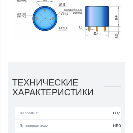
ТЕХНИЧЕСКИЕ
ХАРАКТЕРИСТИКИ
Название:
O3/ М-100
Производитель:
НПО ПРИБ