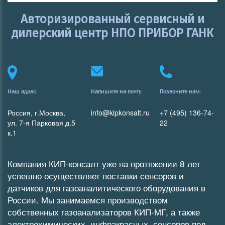
Авторизированный сервисный и
дилерский центр НПО ПРИБОР ГАНК
Наш адрес:
Напишите на почту:
Позвоните нам:
Россия, г.Москва,
info@kipkonsalt.ru
+7 (495) 136-74-
ул. 7-я Парковая д.5
22
к.1
Компания КИП-консалт уже на протяжении 8 лет
успешно осуществляет поставки сенсоров и
датчиков для газоаналитического оборудования в
России. Мы занимаемся производством
собственных
газоанализаторов
КИП-МГ
, а также
электрохимических
,
инфракрасных
сенсоров под