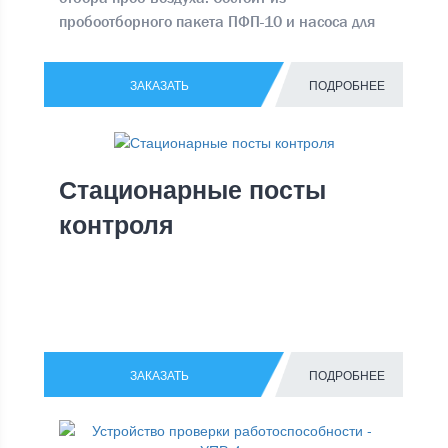
пробоотборного пакета ПФП-10 и насоса для
отбора проб НП-4
ЗАКАЗАТЬ
ПОДРОБНЕЕ
Стационарные посты
контроля
ЗАКАЗАТЬ
ПОДРОБНЕЕ