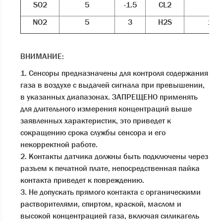
SO2
5
-1.5
CL2
1
NO2
5
3
H2S
15
ВНИМАНИЕ:
1. Сенсоры предназначены для контроля содержания
газа в воздухе с выдачей сигнала при превышении,
в указанных диапазонах. ЗАПРЕЩЕНО применять
для длительного измерения концентраций выше
заявленных характеристик, это приведет к
сокращению срока службы сенсора и его
некорректной работе.
2. Контакты датчика должны быть подключены через
разъем к печатной плате, непосредственная пайка
контакта приведет к повреждению.
3. Не допускать прямого контакта с органическими
растворителями, спиртом, краской, маслом и
высокой концентрацией газа, включая силикагель