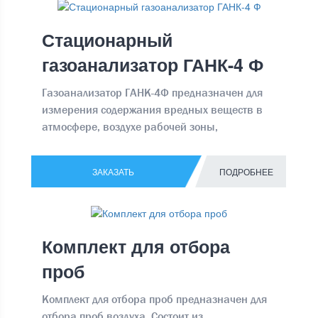
Стационарный
газоанализатор ГАНК-4 Ф
Газоанализатор ГАНК-4Ф предназначен для
измерения содержания вредных веществ в
атмосфере, воздухе рабочей зоны,
промышленных выбросах Производит
непрерывные прямые замеры воздуха,
ЗАКАЗАТЬ
ПОДРОБНЕЕ
вычисляет средний параметр за
установленный промежуток времени, а
готовый, вычисленный параметр выводит на
дисплей.
Комплект для отбора
проб
Комплект для отбора проб предназначен для
отбора проб воздуха. Состоит из