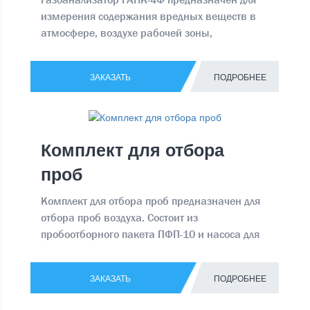
измерения содержания вредных веществ в
атмосфере, воздухе рабочей зоны,
промышленных выбросах Производит
непрерывные прямые замеры воздуха,
ЗАКАЗАТЬ
ПОДРОБНЕЕ
вычисляет средний параметр за
установленный промежуток времени, а
готовый, вычисленный параметр выводит на
дисплей.
Комплект для отбора
проб
Комплект для отбора проб предназначен для
отбора проб воздуха. Состоит из
пробоотборного пакета ПФП-10 и насоса для
отбора проб НП-4
ЗАКАЗАТЬ
ПОДРОБНЕЕ