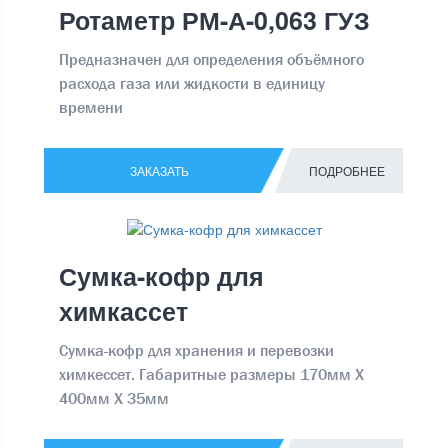
Ротаметр РМ-А-0,063 ГУЗ
Предназначен для определения объёмного
расхода газа или жидкости в единицу
времени
ЗАКАЗАТЬ
ПОДРОБНЕЕ
Сумка-кофр для
химкассет
Сумка-кофр для хранения и перевозки
химкессет. Габаритные размеры 170мм Х
400мм Х 35мм