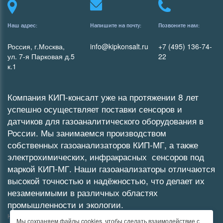
Наш адрес:
Напишите на почту:
Позвоните нам:
Россия, г.Москва,
info@kipkonsalt.ru
+7 (495) 136-74-
ул. 7-я Парковая д.5
22
к.1
Компания КИП-консалт уже на протяжении 8 лет
успешно осуществляет поставки сенсоров и
датчиков для газоаналитического оборудования в
России. Мы занимаемся производством
собственных
газоанализаторов
КИП-МГ
, а также
электрохимических
,
инфракрасных
сенсоров под
маркой КИП-МГ. Наши газоанализаторы отличаются
высокой точностью и надёжностью, что делает их
незаменимыми в различных областях
промышленности и экологии.
Не является публичной офертой
Мы сохраняем файлы cookies, чтобы сделать взаимодействие с