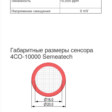
Линейность
10,000 ppm
Напряжение смещения
0 mV
Габаритные размеры сенсора
4CO-10000 Semeatech