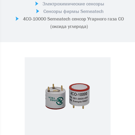
Электрохимические сенсоры
Сенсоры фирмы Semeatech
4CO-10000 Semeatech сенсор Угарного газа CO
(оксида углерода)