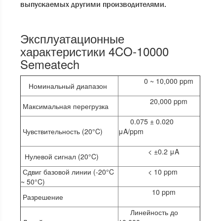
выпускаемых другими производителями.
Эксплуатационные
характеристики 4CO-10000
Semeatech
0 ~ 10,000 ppm
Номинальный диапазон
20,000 ppm
Максимальная перегрузка
0.075 ± 0.020
Чувствительность (20°C)
μA/ppm
< ±0.2 μA
Нулевой сигнал (20°C)
Сдвиг базовой линии (-20°C
< 10 ppm
~ 50°C)
10 ppm
Разрешение
Линейность до