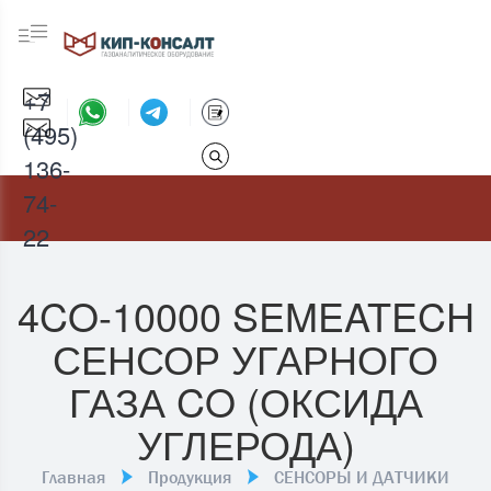
+7
(495)
136-
74-
22
4CO-10000 SEMEATECH
СЕНСОР УГАРНОГО
ГАЗА CO (ОКСИДА
УГЛЕРОДА)
Главная
Продукция
СЕНСОРЫ И ДАТЧИКИ