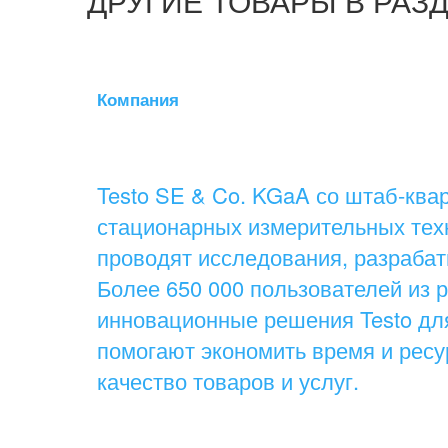
ДРУГИЕ ТОВАРЫ В РАЗ
Компания
Testo SE & Co. KGaA со штаб-кв
стационарных измерительных техн
проводят исследования, разраба
Более 650 000 пользователей из
инновационные решения Testo дл
помогают экономить время и ресу
качество товаров и услуг.