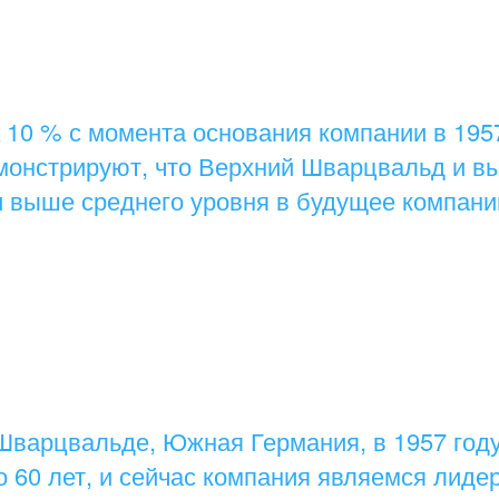
 10 % с момента основания компании в 1957
онстрируют, что Верхний Шварцвальд и в
и выше среднего уровня в будущее компани
 Шварцвальде, Южная Германия, в 1957 год
 60 лет, и сейчас компания являемся лидер