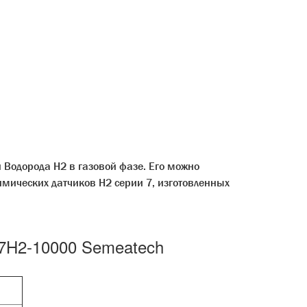
 Водорода H2 в газовой фазе. Его можно
имических датчиков H2 серии 7, изготовленных
 7H2-10000 Semeatech