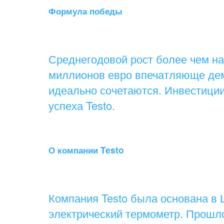
Формула победы
Среднегодовой рост более чем на
миллионов евро впечатляюще дем
идеально сочетаются. Инвестици
успеха Testo.
О компании Testo
Компания Testo была основана в
электрический термометр. Прошло