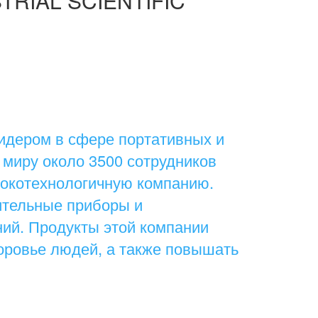
RIAL SCIENTIFIC
идером в сфере портативных и
 миру около 3500 сотрудников
сокотехнологичную компанию.
ительные приборы и
ий. Продукты этой компании
оровье людей, а также повышать