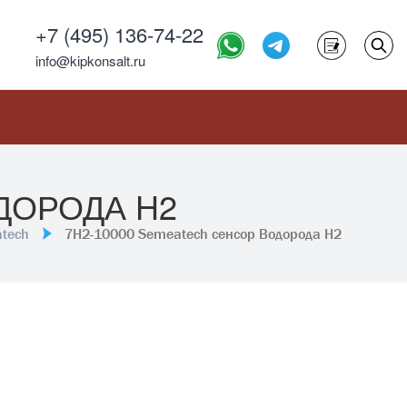
+7 (495) 136-74-22
info@kipkonsalt.ru
ДОРОДА H2
tech
7H2-10000 Semeatech сенсор Водорода H2