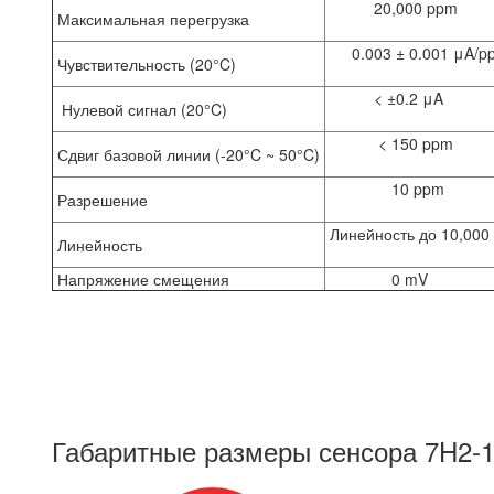
20,000 ppm
Максимальная перегрузка
0.003 ± 0.001 μA/
Чувствительность (20°C)
< ±0.2 μA
Нулевой сигнал (20°C)
< 150 ppm
Сдвиг базовой линии (-20°C ~ 50°C)
10 ppm
Разрешение
Линейность до 10,00
Линейность
Напряжение смещения
0 mV
Габаритные размеры сенсора
7H2-