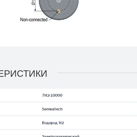
ЕРИСТИКИ
7H2-10000
Semeatech
Водород H2
Электрохимический