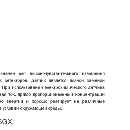
значен для высокочувствительного измерения
 детекторов. Датчик является полной заменой
 При использовании электрохимического датчика
авая ток, прямо пропорциональный концентрации
ало энергии и хорошо реагирует на различные
е условий окружающей среды.
SGX: