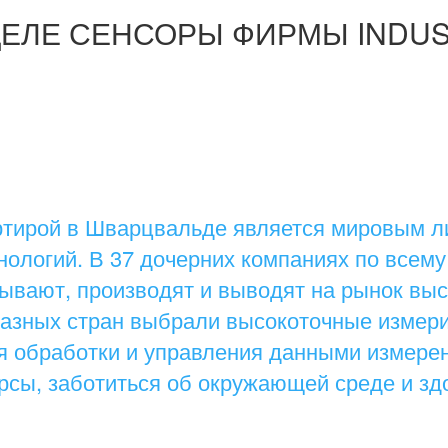
ДЕЛЕ СЕНСОРЫ ФИРМЫ INDUST
артирой в Шварцвальде является мировым л
ологий. В 37 дочерних компаниях по всему
тывают, производят и выводят на рынок вы
 разных стран выбрали высокоточные измер
я обработки и управления данными измерен
рсы, заботиться об окружающей среде и зд