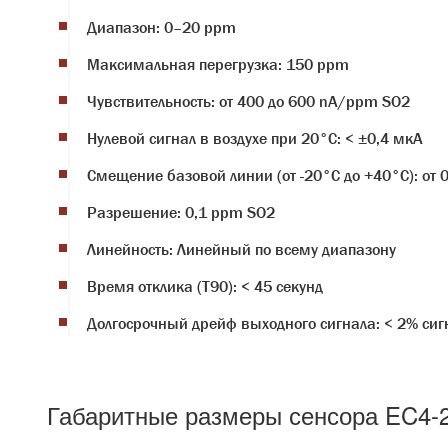
Диапазон: 0–20 ppm
Максимальная перегрузка: 150 ppm
Чувствительность: от 400 до 600 nА/ppm SO2
Нулевой сигнал в воздухе при 20°C: < ±0,4 мкА
Смещение базовой линии (от -20°С до +40°С): от 
Разрешение: 0,1 ppm SO2
Линейность: Линейный по всему диапазону
Время отклика (T90): < 45 секунд
Долгосрочный дрейф выходного сигнала: < 2% сиг
Габаритные размеры сенсора EC4-