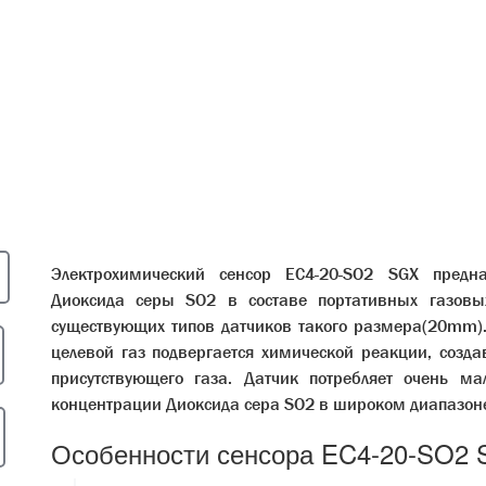
Электрохимический сенсор EC4-20-SO2 SGX предна
Диоксида серы SO2 в составе портативных газовых
существующих типов датчиков такого размера(20mm).
целевой газ подвергается химической реакции, созд
присутствующего газа. Датчик потребляет очень м
концентрации Диоксида сера SO2 в широком диапазон
Особенности сенсора EC4-20-SO2 