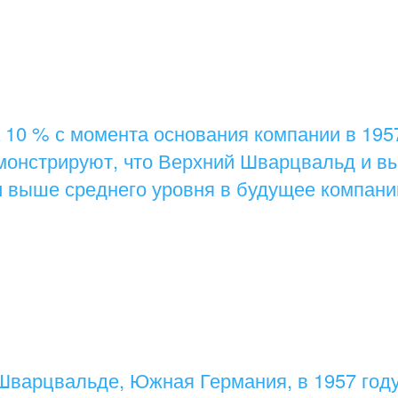
 10 % с момента основания компании в 1957
онстрируют, что Верхний Шварцвальд и в
и выше среднего уровня в будущее компани
 Шварцвальде, Южная Германия, в 1957 год