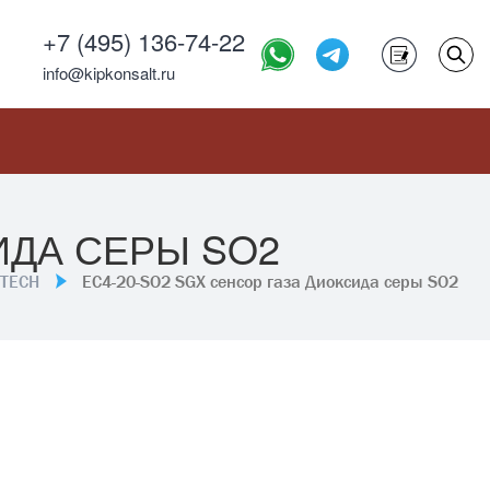
+7 (495) 136-74-22
info@kipkonsalt.ru
ИДА СЕРЫ SO2
RTECH
EC4-20-SO2 SGX сенсор газа Диоксида серы SO2