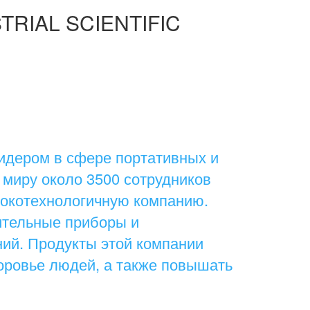
RIAL SCIENTIFIC
идером в сфере портативных и
 миру около 3500 сотрудников
сокотехнологичную компанию.
ительные приборы и
ий. Продукты этой компании
оровье людей, а также повышать