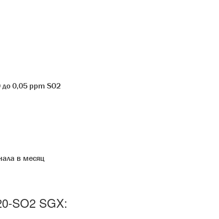
0 до 0,05 ppm SO2
нала в месяц
20-SO2 SGX: