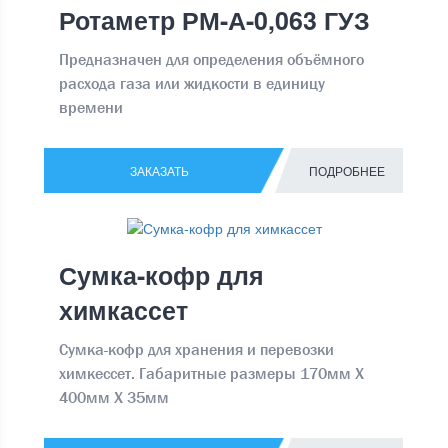
Ротаметр РМ-А-0,063 ГУЗ
Предназначен для определения объёмного
расхода газа или жидкости в единицу
времени
ЗАКАЗАТЬ
ПОДРОБНЕЕ
Сумка-кофр для
химкассет
Сумка-кофр для хранения и перевозки
химкессет. Габаритные размеры 170мм Х
400мм Х 35мм