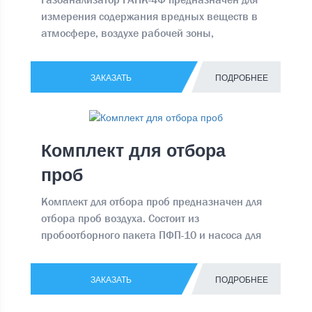
измерения содержания вредных веществ в
атмосфере, воздухе рабочей зоны,
промышленных выбросах Производит
непрерывные прямые замеры воздуха,
ЗАКАЗАТЬ
ПОДРОБНЕЕ
вычисляет средний параметр за
установленный промежуток времени, а
готовый, вычисленный параметр выводит на
дисплей.
Комплект для отбора
проб
Комплект для отбора проб предназначен для
отбора проб воздуха. Состоит из
пробоотборного пакета ПФП-10 и насоса для
отбора проб НП-4
ЗАКАЗАТЬ
ПОДРОБНЕЕ