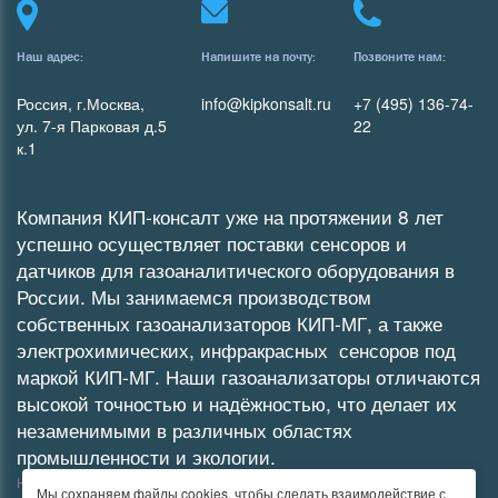
Наш адрес:
Напишите на почту:
Позвоните нам:
Россия, г.Москва,
info@kipkonsalt.ru
+7 (495) 136-74-
ул. 7-я Парковая д.5
22
к.1
Компания КИП-консалт уже на протяжении 8 лет
успешно осуществляет поставки сенсоров и
датчиков для газоаналитического оборудования в
России. Мы занимаемся производством
собственных
газоанализаторов
КИП-МГ
, а также
электрохимических
,
инфракрасных
сенсоров под
маркой КИП-МГ. Наши газоанализаторы отличаются
высокой точностью и надёжностью, что делает их
незаменимыми в различных областях
промышленности и экологии.
Не является публичной офертой
Мы сохраняем файлы cookies, чтобы сделать взаимодействие с