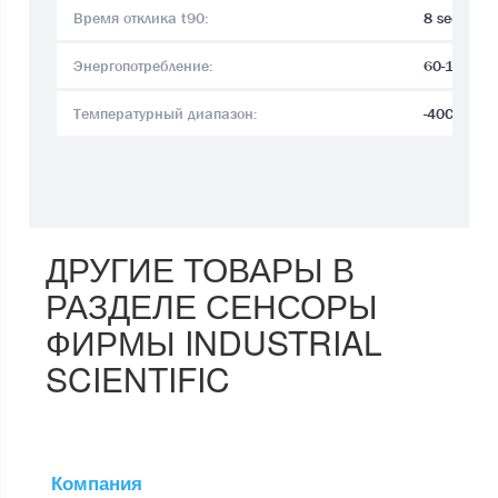
Время отклика t90:
8 sec.
Энергопотребление:
60-115.2
Температурный диапазон:
-40C°.. +6
ДРУГИЕ ТОВАРЫ В
РАЗДЕЛЕ СЕНСОРЫ
ФИРМЫ INDUSTRIAL
SCIENTIFIC
Компания