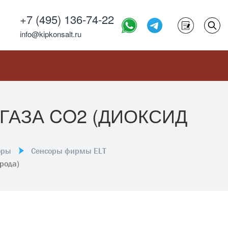
+7 (495) 136-74-22
info@kipkonsalt.ru
 ГАЗА CO2 (ДИОКСИД
оры
Сенсоры фирмы ELT
ерода)