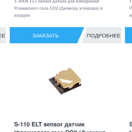
T-300A ELT sensor датчик для измерения
T
Углекислого газа CO2 (Диоксид углерода) в
У
воздухе
в
ЕЕ
ЗАКАЗАТЬ
ПОДРОБНЕЕ
S-110 ELT sensor датчик