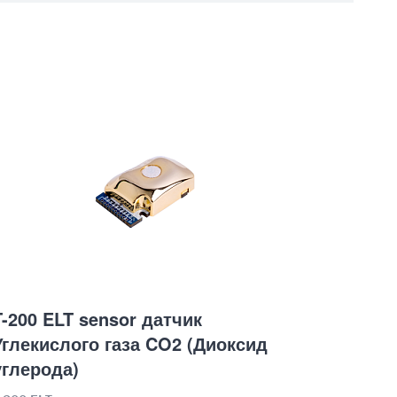
T-200 ELT sensor датчик
Углекислого газа CO2 (Диоксид
углерода)