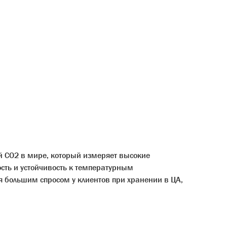
ей CO2 в мире, который измеряет высокие
ость и устойчивость к температурным
я большим спросом у клиентов при хранении в ЦА,