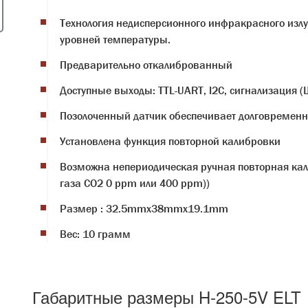
Технология недисперсионного инфракрасного излу
уровней температуры.
Предварительно откалиброванный
Доступные выходы: TTL-UART, I2C, сигнализация 
Позолоченный датчик обеспечивает долговременн
Установлена функция повторной калибровки
Возможна непериодическая ручная повторная кал
газа CO2 0 ppm или 400 ppm))
Размер : 32.5mmx38mmx19.1mm
Вес: 10 грамм
Габаритные размеры H-250-5V ELT