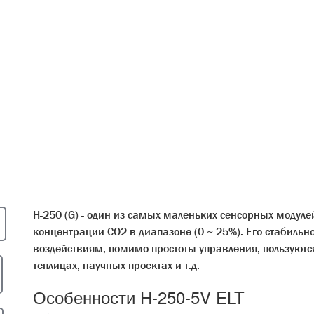
H-250 (G) - один из самых маленьких сенсорных модул
концентрации CO2 в диапазоне (0 ~ 25%). Его стабильн
воздействиям, помимо простоты управления, пользуютс
теплицах, научных проектах и т.д.
Особенности H-250-5V ELT