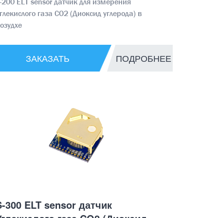
-200 ELT sensor датчик для измерения
глекислого газа CO2 (Диоксид углерода) в
озудхе
ЗАКАЗАТЬ
ПОДРОБНЕЕ
S-300 ELT sensor датчик