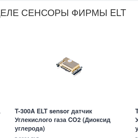
ДЕЛЕ СЕНСОРЫ ФИРМЫ ELT
а
T-300A ELT sensor датчик
Углекислого газа CO2 (Диоксид
углерода)