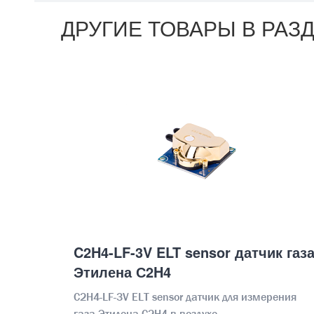
ДРУГИЕ ТОВАРЫ В РАЗ
C2H4-LF-3V ELT sensor датчик газ
Этилена С2H4
C2H4-LF-3V ELT sensor датчик для измерения
газа Этилена С2H4 в воздухе