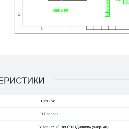
ЕРИСТИКИ
H-250-5V
ELT sensor
Углекислый газ CO2 (Диоксид углерода)