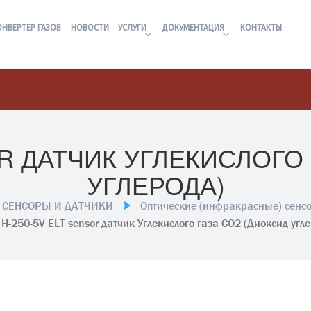
ОНВЕРТЕР ГАЗОВ
НОВОСТИ
УСЛУГИ
ДОКУМЕНТАЦИЯ
КОНТАКТЫ
OR ДАТЧИК УГЛЕКИСЛОГО
УГЛЕРОДА)
СЕНСОРЫ И ДАТЧИКИ
Оптические (инфракрасные) сенс
H-250-5V ELT sensor датчик Углекислого газа CO2 (Диоксид угл