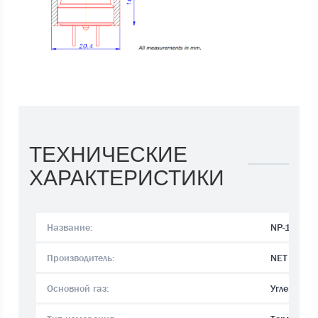
ТЕХНИЧЕСКИЕ
ХАРАКТЕРИСТИКИ
Название:
NP-17SHM
Производитель:
NET
Основной газ:
Углеводор