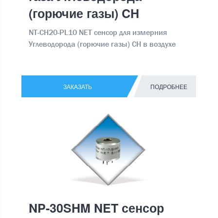
(горючие газы) CH
NT-CH20-PL10 NET сенсор для измерния
Углеводорода (горючие газы) CH в воздухе
ЗАКАЗАТЬ
ПОДРОБНЕЕ
NP-30SHM NET сенсор