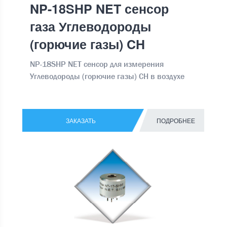
NP-18SHP NET сенсор
газа Углеводороды
(горючие газы) CH
NP-18SHP NET сенсор для измерения
Углеводороды (горючие газы) CH в воздухе
ЗАКАЗАТЬ
ПОДРОБНЕЕ