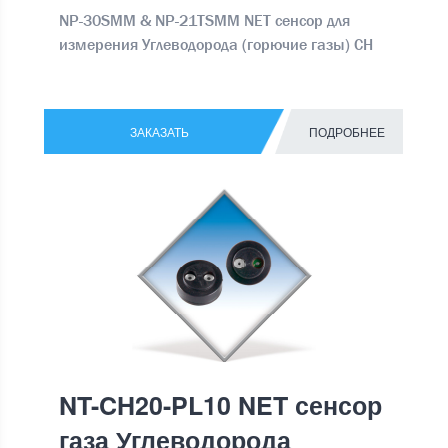
NP-30SMM & NP-21TSMM NET сенсор для
измерения Углеводорода (горючие газы) CH
ЗАКАЗАТЬ
ПОДРОБНЕЕ
NT-CH20-PL10 NET сенсор
газа Углеводорода