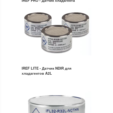
IREF PRO - Датчик хладагента
IREF LITE - Датчик NDIR для
хладагентов A2L