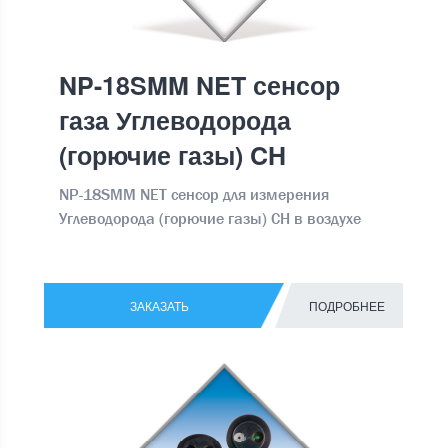
NP-18SMM NET сенсор
газа Углеводорода
(горючие газы) CH
NP-18SMM NET сенсор для измерения
Углеводорода (горючие газы) CH в воздухе
ЗАКАЗАТЬ
ПОДРОБНЕЕ