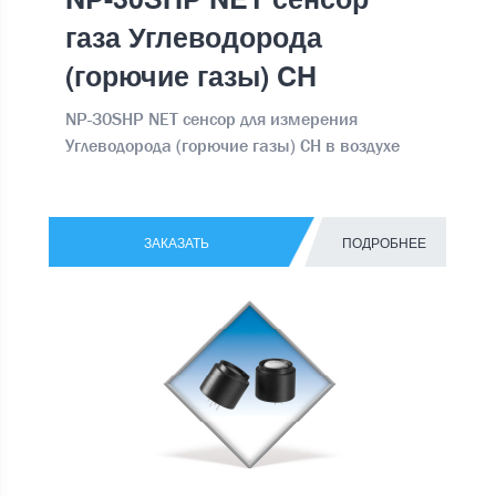
газа Углеводорода
(горючие газы) CH
NP-30SHP NET сенсор для измерения
Углеводорода (горючие газы) CH в воздухе
ЗАКАЗАТЬ
ПОДРОБНЕЕ