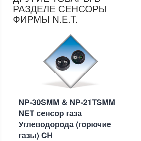
РАЗДЕЛЕ СЕНСОРЫ
ФИРМЫ N.E.T.
NP-30SMM & NP-21TSMM
NET сенсор газа
Углеводорода (горючие
газы) CH