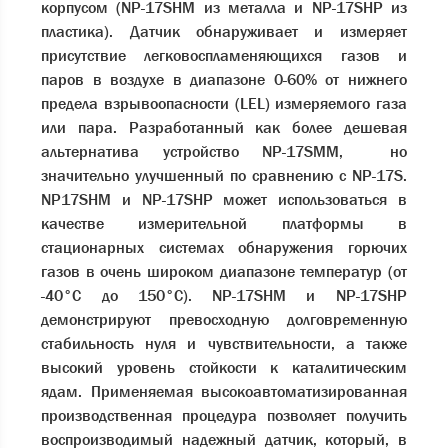
корпусом (NP-17SHM из металла и NP-17SHP из
пластика). Датчик обнаруживает и измеряет
присутствие легковоспламеняющихся газов и
паров в воздухе в диапазоне 0-60% от нижнего
предела взрывоопасности (LEL) измеряемого газа
или пара. Разработанный как более дешевая
альтернатива устройство NP-17SMM, но
значительно улучшенный по сравнению с NP-17S.
NP17SHM и NP-17SHP может использоваться в
качестве измерительной платформы в
стационарных системах обнаружения горючих
газов в очень широком диапазоне температур (от
-40°C до 150°C). NP-17SHM и NP-17SHP
демонстрируют превосходную долговременную
стабильность нуля и чувствительности, а также
высокий уровень стойкости к каталитическим
ядам. Применяемая высокоавтоматизированная
производственная процедура позволяет получить
воспроизводимый надежный датчик, который, в