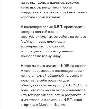
на рынке газовых датчиков: высокое
качество, отличная техническая
поддержка, конкурентоспособные цены и
короткие сроки поставки.
В настоящее время
N.E.T.
производит и
продает полный спектр
газочувствительных устройств на основе
OEM для промышленных и
коммерческих приложений,
используемых производителями
приборов по всему миру.
Новая линейка датчиков NDIR на основе
микропроцессоров в настоящее время
является самой обширной на рынке и
включает в себя решения для
обнаружения углеводородов, CO2, SF6 и
большого количества газов-хладагентов.
Эта технология полностью разработана
и изготовлена ​​в компании N.E.T. штаб-
квартира в Милане, Италия.