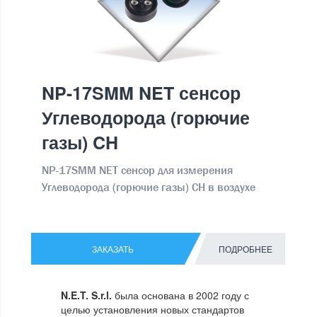
NP-17SMM NET сенсор
Углеводорода (горючие
газы) CH
NP-17SMM NET сенсор для измерения
Углеводорода (горючие газы) CH в воздухе
ЗАКАЗАТЬ
ПОДРОБНЕЕ
N.E.T. S.r.l.
была основана в 2002 году с
целью установления новых стандартов