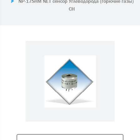
NP-17SHM NET сенсор Углеводорода (горючие газы)
CH