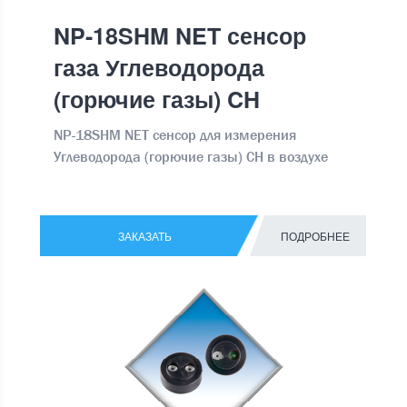
NP-18SHM NET сенсор
газа Углеводорода
(горючие газы) CH
NP-18SHM NET сенсор для измерения
Углеводорода (горючие газы) CH в воздухе
ЗАКАЗАТЬ
ПОДРОБНЕЕ