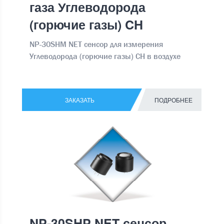
газа Углеводорода
(горючие газы) CH
NP-30SHM NET сенсор для измерения
Углеводорода (горючие газы) CH в воздухе
ЗАКАЗАТЬ
ПОДРОБНЕЕ
NP-30SHP NET сенсор