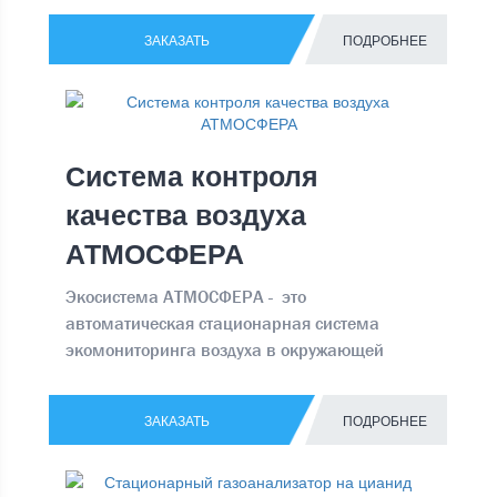
непрерывные прямые замеры воздуха,
ЗАКАЗАТЬ
ПОДРОБНЕЕ
вычисляет средний параметр за
установленный промежуток времени, а
готовый, вычисленный параметр выводит на
дисплей.
Система контроля
качества воздуха
АТМОСФЕРА
Экосистема АТМОСФЕРА - это
автоматическая стационарная система
экомониторинга воздуха в окружающей
среде
ЗАКАЗАТЬ
ПОДРОБНЕЕ