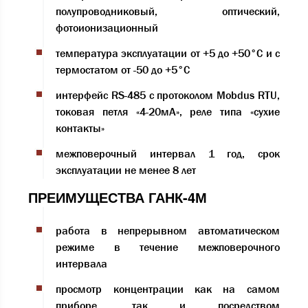
полупроводниковый, оптический,
фотоионизационный
температура эксплуатации от +5 до +50°С и с
термостатом от -50 до +5°С
интерфейс RS-485 с протоколом Mobdus RTU,
токовая петля «4-20мА», реле типа «сухие
контакты»
межповерочный интервал 1 год, срок
эксплуатации не менее 8 лет
ПРЕИМУЩЕСТВА ГАНК-4М
работа в непрерывном автоматическом
режиме в течение межповерочного
интервала
просмотр концентрации как на самом
приборе, так и посредством