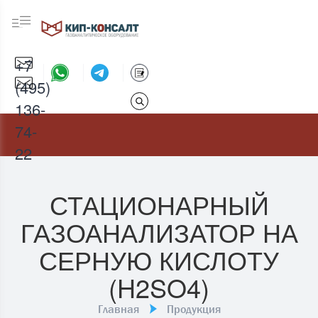
+7
(495)
136-
74-
22
СТАЦИОНАРНЫЙ
ГАЗОАНАЛИЗАТОР НА
СЕРНУЮ КИСЛОТУ
(H2SO4)
Главная
Продукция