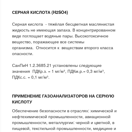
СЕРНАЯ КИСЛОТА (
H2SO4
)
Серная кислота - тяжёлая бесцветная маслянистая
жидкость не имеющая запаха. В концентрированном
виде поглощает водяные пары. Высокотоксичное
вещество, поражающее все системы
организма. Относится к веществам второго класса
опасности.
СанПиН 1.2.3685.21 установлены следующие
значения ПДКр.з. = 1 мг/м³, ПДКм.р.= 0,3 мг/м³,
ПДКс.с. = 0,1 мг/м³.
ПРИМЕНЕНИЕ ГАЗОАНАЛИЗАТОРОВ НА СЕРНУЮ
КИСЛОТУ
Обеспечение безопасности в отраслях: химической и
нефтехимической промышленности, авиационной
промышленности, металлургии: черной и цветной, в
пищевой, текстильной промышленности, медицине и