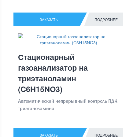
ЗАКАЗАТЬ
ПОДРОБНЕЕ
Стационарный
газоанализатор на
триэтаноламин
(C6H15NO3)
Автоматический непрерывный контроль ПДК
триэтаноламина
ЗАКАЗАТЬ
ПОДРОБНЕЕ