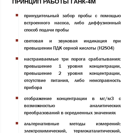
ПРИНЦИП РАБОТЫ ГАНК-4М
принудительный забор пробы с помощью
встроенного насоса, либо диффузионный
способ подачи пробы
световая и звуковая индикация при
превышении ПДК серной кислоты (H2SO4)
настраиваемые три порога срабатывания:
превышение 1 уровня концентрации,
превышение 2 уровня концентрации,
отсутствие питания, либо неисправность
прибора
отображение концентрации в мг/м3 с
возможностью аналитических
преобразований в осредненных значениях
альтернативные методы измерений:
электрохимический, термокаталитический,