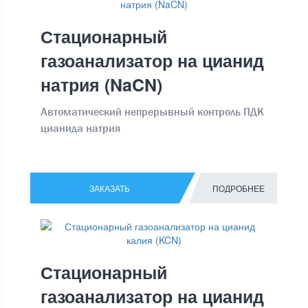
Стационарный
газоанализатор на цианид
натрия (NaCN)
Автоматический непрерывный контроль ПДК
цианида натрия
ЗАКАЗАТЬ
ПОДРОБНЕЕ
Стационарный
газоанализатор на цианид