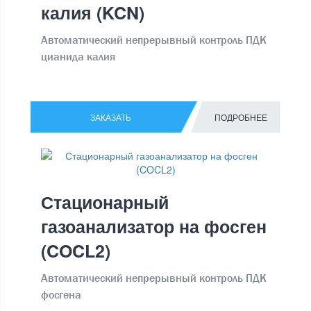
калия (KCN)
Автоматический непрерывный контроль ПДК
цианида калия
ЗАКАЗАТЬ
ПОДРОБНЕЕ
Стационарный
газоанализатор на фосген
(COCL2)
Автоматический непрерывный контроль ПДК
фосгена