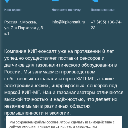
Наш адрес:
Напишите на почту:
Позвоните нам:
Россия, г.Москва,
info@kipkonsalt.ru
+7 (495) 136-74-
ул. 7-я Парковая д.5
22
к.1
Компания КИП-консалт уже на протяжении 8 лет
успешно осуществляет поставки сенсоров и
датчиков для газоаналитического оборудования в
России. Мы занимаемся производством
собственных
газоанализаторов
КИП-МГ
, а также
электрохимических
,
инфракрасных
сенсоров под
маркой КИП-МГ. Наши газоанализаторы отличаются
высокой точностью и надёжностью, что делает их
незаменимыми в различных областях
промышленности и экологии.
Не является публичной офертой
Мы сохраняем файлы cookies, чтобы сделать взаимодействие с
сайтом удобнее. Кликнув на «Принять и закрыть», вы