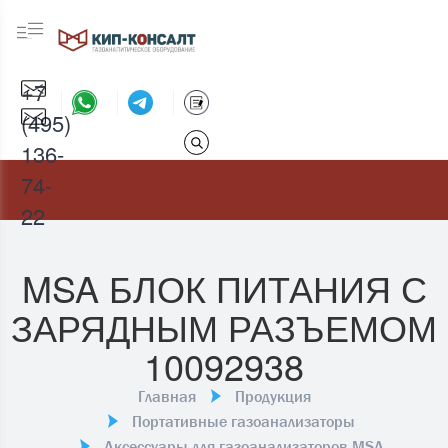
+7
(495)
136-
74-
22
MSA БЛОК ПИТАНИЯ С
ЗАРЯДНЫМ РАЗЪЕМОМ
10092938
Главная
Продукция
Портативные газоанализаторы
Аксессуары для газоанализаторов MSA