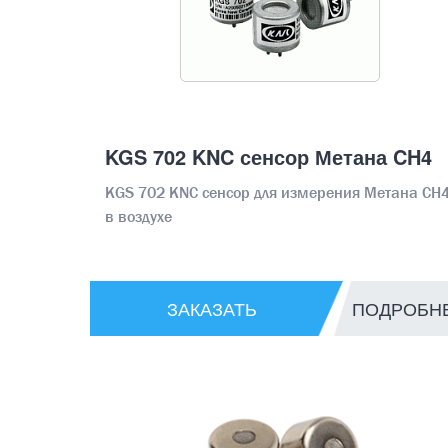
KGS 702 KNC сенсор Метана CH4
KGS 702 KNC сенсор для измерения Метана CH
в воздухе
ЗАКАЗАТЬ
ПОДРОБН