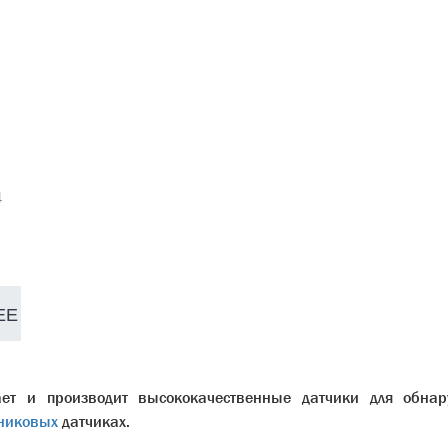
4
ЕЕ
ает и производит высококачественные датчики для обнар
никовых
датчиках.