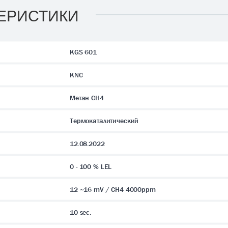
ЕРИСТИКИ
KGS 601
KNC
Метан CH4
Термокаталитический
12.08.2022
0 - 100 % LEL
12 ~16 mV / CH4 4000ppm
10 sec.