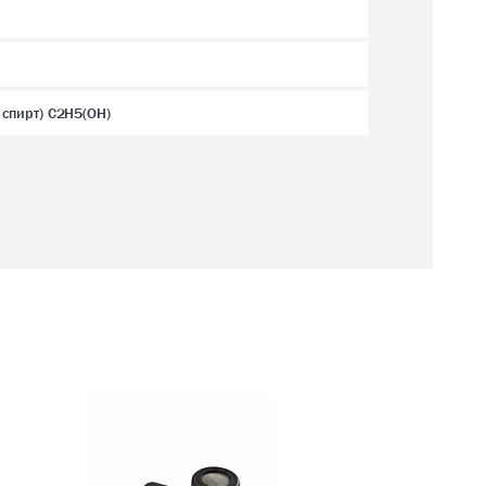
 спирт) C2H5(OH)