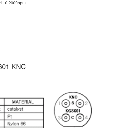
H 10 2000ppm
601 KNC