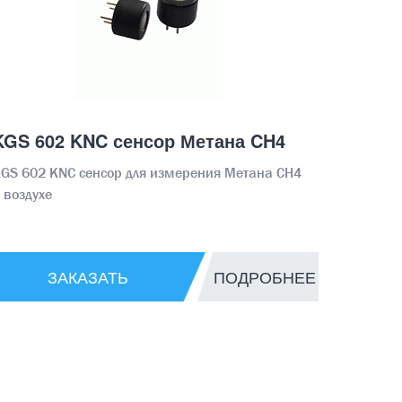
KGS 602 KNC сенсор Метана CH4
GS 602 KNC сенсор для измерения Метана CH4
 воздухе
ЗАКАЗАТЬ
ПОДРОБНЕЕ