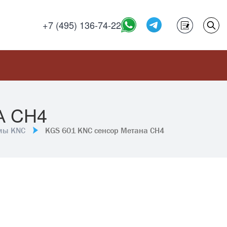
+7 (495) 136-74-22
А CH4
мы KNC
KGS 601 KNC сенсор Метана CH4