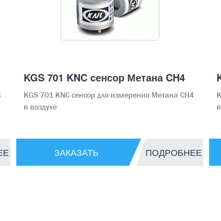
KGS 701 KNC сенсор Метана CH4
4
KGS 701 KNC сенсор для измерения Метана CH4
K
в воздухе
в
ЕЕ
ЗАКАЗАТЬ
ПОДРОБНЕЕ